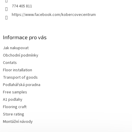
774 405 811
https://www.facebook.com/kobercovecentrum
Informace pro vás
Jak nakupovat
Obchodní podmínky
Contats
Floor installation
Transport of goods
Podlahářská poradna
Free samples
A1 podlahy
Flooring craft
Store rating
Montážní návody