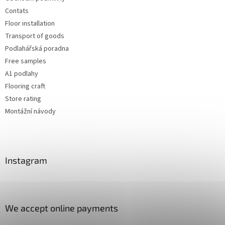
Contats
Floor installation
Transport of goods
Podlahářská poradna
Free samples
A1 podlahy
Flooring craft
Store rating
Montážní návody
Instagram
We accept online payments