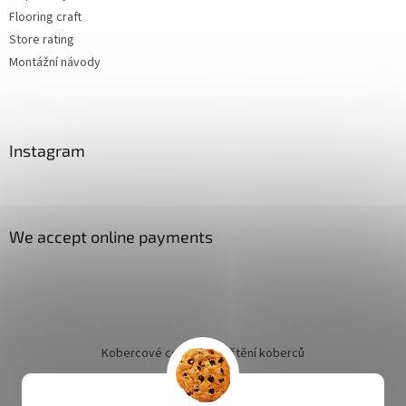
Flooring craft
Store rating
Montážní návody
Instagram
We accept online payments
Kobercové centrum
Čištění koberců
Jak objednat instalaci