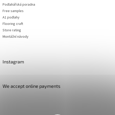
Podlahářská poradna
Free samples
A1 podlahy
Flooring craft
Store rating
Montážní návody
Instagram
We accept online payments