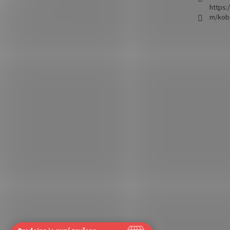
https:
m/kob