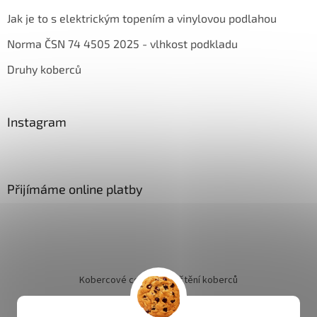
Jak je to s elektrickým topením a vinylovou podlahou
Norma ČSN 74 4505 2025 - vlhkost podkladu
Druhy koberců
Instagram
Přijímáme online platby
Kobercové centrum
Čištění koberců
Jak objednat instalaci