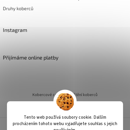
Druhy koberců
Instagram
Přijímáme online platby
Kobercové centrum
Čištění koberců
Jak objednat instalaci
Tento web používá soubory cookie. Dalším
procházením tohoto webu vyjadřujete souhlas s jejich