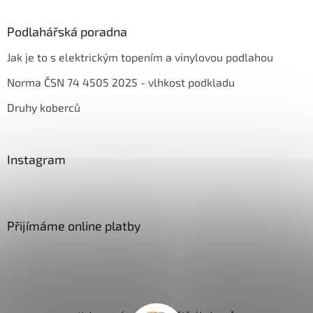
Podlahářská poradna
Jak je to s elektrickým topením a vinylovou podlahou
Norma ČSN 74 4505 2025 - vlhkost podkladu
Druhy koberců
Instagram
Přijímáme online platby