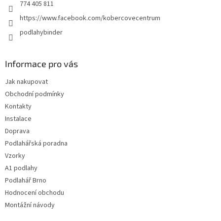
774 405 811
https://www.facebook.com/kobercovecentrum
podlahybinder
Informace pro vás
Jak nakupovat
Obchodní podmínky
Kontakty
Instalace
Doprava
Podlahářská poradna
Vzorky
A1 podlahy
Podlahář Brno
Hodnocení obchodu
Montážní návody