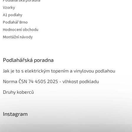
Podlahářská poradna
Vzorky
A1 podlahy
Podlahář Brno
Hodnocení obchodu
Montážní návody
Podlahářská poradna
Jak je to s elektrickým topením a vinylovou podlahou
Norma ČSN 74 4505 2025 - vlhkost podkladu
Druhy koberců
Instagram