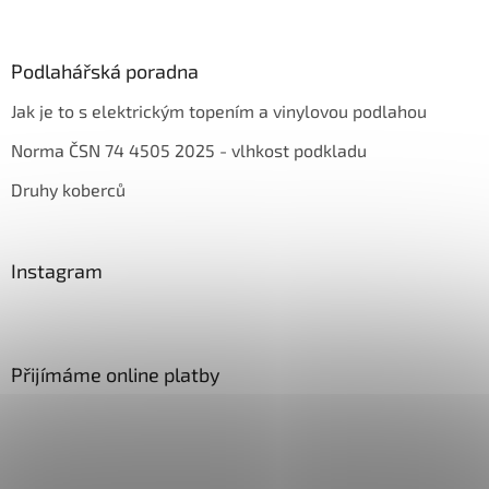
Podlahářská poradna
Jak je to s elektrickým topením a vinylovou podlahou
Norma ČSN 74 4505 2025 - vlhkost podkladu
Druhy koberců
Instagram
Přijímáme online platby