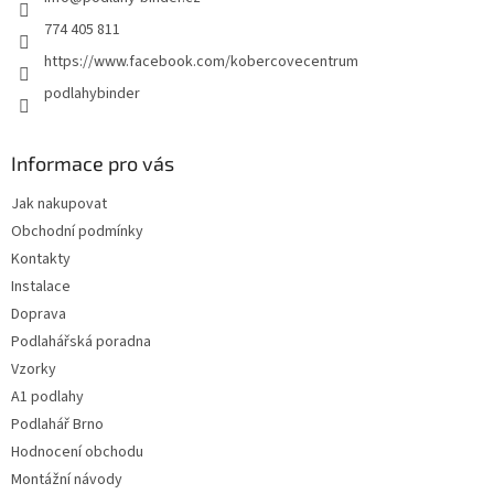
í
774 405 811
https://www.facebook.com/kobercovecentrum
podlahybinder
Informace pro vás
Jak nakupovat
Obchodní podmínky
Kontakty
Instalace
Doprava
Podlahářská poradna
Vzorky
A1 podlahy
Podlahář Brno
Hodnocení obchodu
Montážní návody