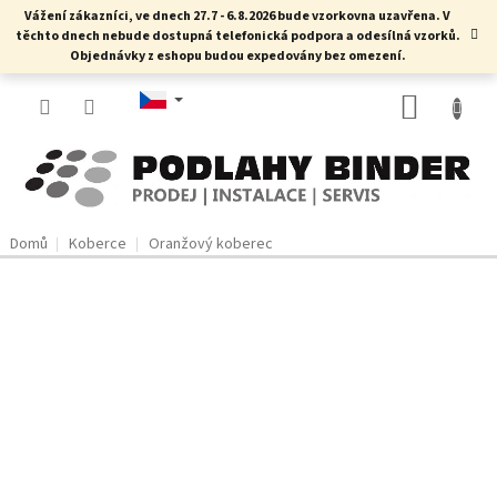
Přejít
Vážení zákazníci, ve dnech 27.7 - 6.8.2026 bude vzorkovna uzavřena. V
na
těchto dnech nebude dostupná telefonická podpora a odesílná vzorků.
obsah
Objednávky z eshopu budou expedovány bez omezení.
NÁKUP
KOŠÍK
Domů
Koberce
Oranžový koberec