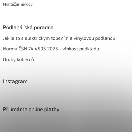
Montážní návody
Podlahářská poradna
Jak je to s elektrickým topením a vinylovou podlahou
Norma ČSN 74 4505 2025 - vlhkost podkladu
Druhy koberců
Instagram
Přijímáme online platby