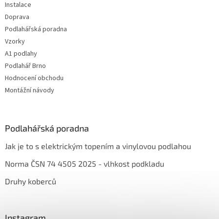
Instalace
Doprava
Podlahářská poradna
Vzorky
A1 podlahy
Podlahář Brno
Hodnocení obchodu
Montážní návody
Podlahářská poradna
Jak je to s elektrickým topením a vinylovou podlahou
Norma ČSN 74 4505 2025 - vlhkost podkladu
Druhy koberců
Instagram