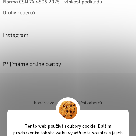
Norma ČSN 74 4505 2025 - vlhkost podkladu
Druhy koberců
Instagram
Přijímáme online platby
Kobercové centrum
Čištění koberců
Jak objednat instalaci
Tento web používá soubory cookie. Dalším
procházením tohoto webu vyjadřujete souhlas s jejich