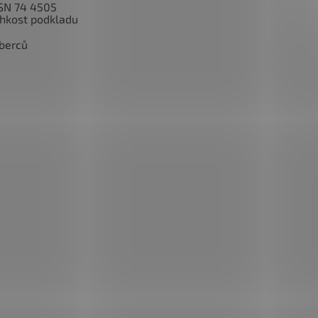
SN 74 4505
lhkost podkladu
berců