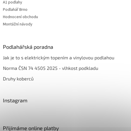
A1 podlahy
Podlahář Brno
Hodnocení obchodu
Montážní návody
Podlahářská poradna
Jak je to s elektrickým topením a vinylovou podlahou
Norma ČSN 74 4505 2025 - vlhkost podkladu
Druhy koberců
Instagram
Přijímáme online platby