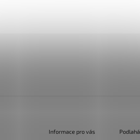
Informace pro vás
Podlahá