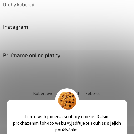
Druhy koberců
Instagram
Přijímáme online platby
Kobercové centrum
Čištění koberců
Jak objednat instalaci
Tento web používá soubory cookie. Dalším
procházením tohoto webu vyjadřujete souhlas s jejich
používáním.
Vytvořil Shoptet