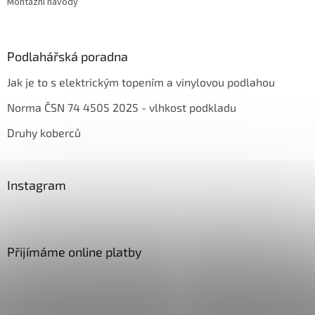
Montážní návody
Podlahářská poradna
Jak je to s elektrickým topením a vinylovou podlahou
Norma ČSN 74 4505 2025 - vlhkost podkladu
Druhy koberců
Instagram
Přijímáme online platby