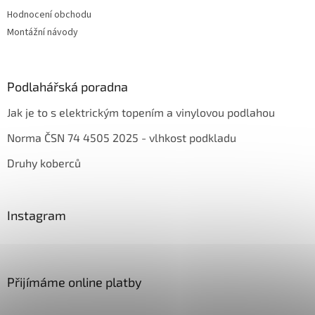
Hodnocení obchodu
Montážní návody
Podlahářská poradna
Jak je to s elektrickým topením a vinylovou podlahou
Norma ČSN 74 4505 2025 - vlhkost podkladu
Druhy koberců
Instagram
Přijímáme online platby