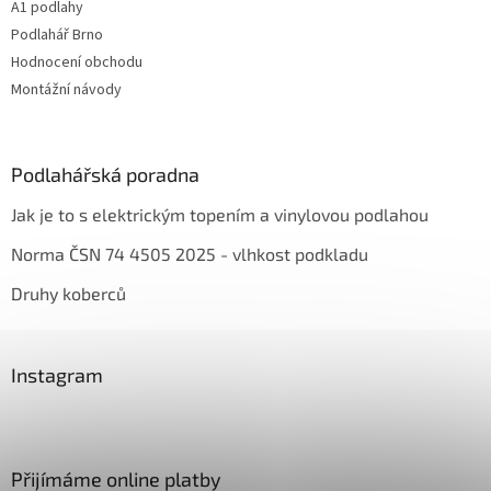
A1 podlahy
Podlahář Brno
Hodnocení obchodu
Montážní návody
Podlahářská poradna
Jak je to s elektrickým topením a vinylovou podlahou
Norma ČSN 74 4505 2025 - vlhkost podkladu
Druhy koberců
Instagram
Přijímáme online platby