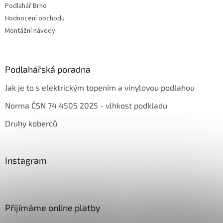
Podlahář Brno
Hodnocení obchodu
Montážní návody
Podlahářská poradna
Jak je to s elektrickým topením a vinylovou podlahou
Norma ČSN 74 4505 2025 - vlhkost podkladu
Druhy koberců
Instagram
Přijímáme online platby