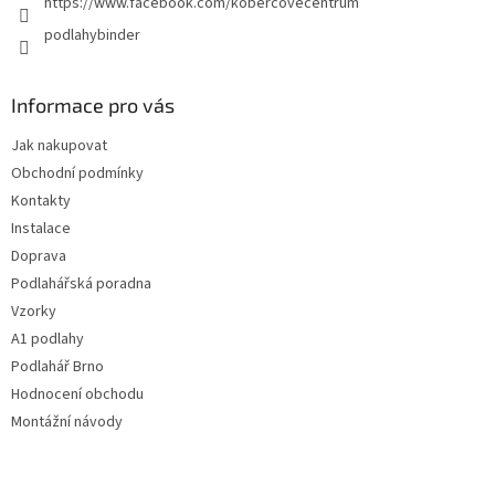
https://www.facebook.com/kobercovecentrum
podlahybinder
Informace pro vás
Jak nakupovat
Obchodní podmínky
Kontakty
Instalace
Doprava
Podlahářská poradna
Vzorky
A1 podlahy
Podlahář Brno
Hodnocení obchodu
Montážní návody