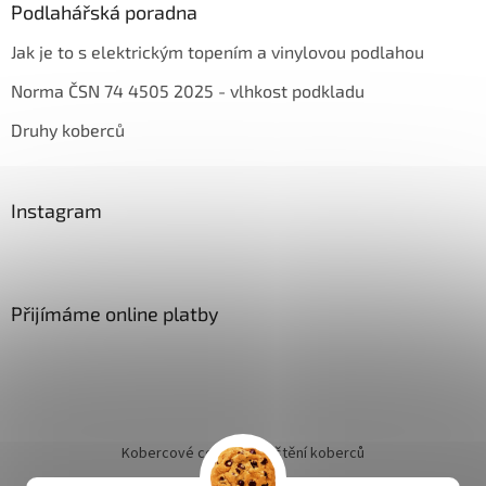
Podlahářská poradna
Jak je to s elektrickým topením a vinylovou podlahou
Norma ČSN 74 4505 2025 - vlhkost podkladu
Druhy koberců
Instagram
Přijímáme online platby
Kobercové centrum
Čištění koberců