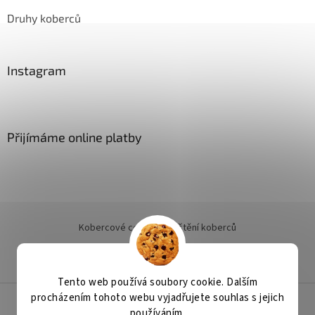
Druhy koberců
Instagram
Přijímáme online platby
Kobercové centrum
Čištění koberců
Jak objednat instalaci
Tento web používá soubory cookie. Dalším
procházením tohoto webu vyjadřujete souhlas s jejich
používáním.