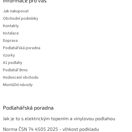
Informace pro vás
Jak nakupovat
Obchodní podmínky
Kontakty
Instalace
Doprava
Podlahářská poradna
Vzorky
A1 podlahy
Podlahář Brno
Hodnocení obchodu
Montážní návody
Podlahářská poradna
Jak je to s elektrickým topením a vinylovou podlahou
Norma ČSN 74 4505 2025 - vlhkost podkladu