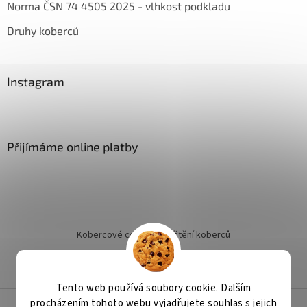
Norma ČSN 74 4505 2025 - vlhkost podkladu
Druhy koberců
Instagram
Přijímáme online platby
Kobercové centrum
Čištění koberců
Jak objednat instalaci
Tento web používá soubory cookie. Dalším
procházením tohoto webu vyjadřujete souhlas s jejich