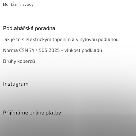
Montážní návody
Podlahářská poradna
Jak je to s elektrickým topením a vinylovou podlahou
Norma ČSN 74 4505 2025 - vlhkost podkladu
Druhy koberců
Instagram
Přijímáme online platby