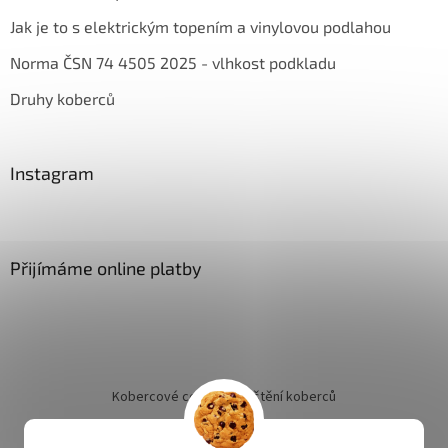
Jak je to s elektrickým topením a vinylovou podlahou
Norma ČSN 74 4505 2025 - vlhkost podkladu
Druhy koberců
Instagram
Přijímáme online platby
Kobercové centrum
Čištění koberců
Jak objednat instalaci